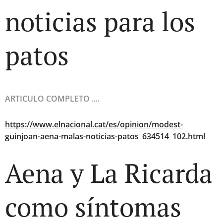
noticias para los
patos
ARTICULO COMPLETO ....
https://www.elnacional.cat/es/opinion/modest-
guinjoan-aena-malas-noticias-patos_634514_102.html
Aena y La Ricarda
como síntomas